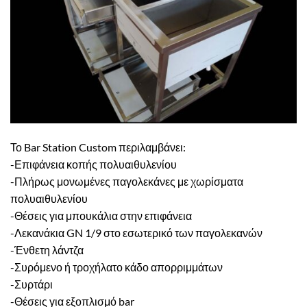
Το Bar Station Custom περιλαμβάνει:
-Επιφάνεια κοπής πολυαιθυλενίου
-Πλήρως μονωμένες παγολεκάνες με χωρίσματα
πολυαιθυλενίου
-Θέσεις για μπουκάλια στην επιφάνεια
-Λεκανάκια GN 1/9 στο εσωτερικό των παγολεκανών
-Ένθετη λάντζα
-Συρόμενο ή τροχήλατο κάδο απορριμμάτων
-Συρτάρι
-Θέσεις για εξοπλισμό bar