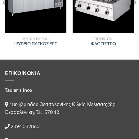
στην λίστα
στην λίστα
επιθυμιών
επιθυμιών
ΨΥΓΕΙΑ ΠΑΓΚΟΙ
ΠΡΟΙΟΝΤΑ
ΨΥΓΕΙΟ ΠΑΓΚΟΣ SET
ΦΛΟΓΙΣΤΡΟ
ΕΠΙΚΟΙΝΩΝΙΑ
Taxiaris Inox
18ο χλμ οδού Θεσσαλονίκης Κιλκίς, Μελισσοχώρι,
Θεσσαλονίκη, T.K. 570 18
2394 032860