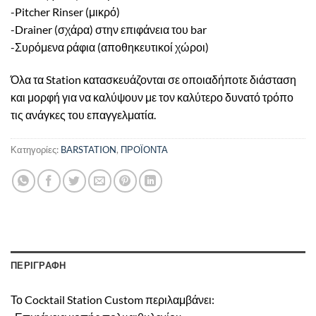
-Pitcher Rinser (μικρό)
-Drainer (σχάρα) στην επιφάνεια του bar
-Συρόμενα ράφια (αποθηκευτικοί χώροι)
Όλα τα Station κατασκευάζονται σε οποιαδήποτε διάσταση
και μορφή για να καλύψουν με τον καλύτερο δυνατό τρόπο
τις ανάγκες του επαγγελματία.
Κατηγορίες:
BARSTATION
,
ΠΡΟΪΟΝΤΑ
ΠΕΡΙΓΡΑΦΗ
Το Cocktail Station Custom περιλαμβάνει: