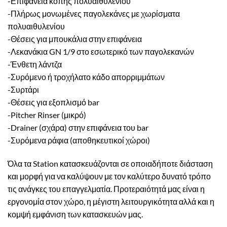
-Επιφάνεια κοπής πολυαιθυλενίου
-Πλήρως μονωμένες παγολεκάνες με χωρίσματα
πολυαιθυλενίου
-Θέσεις για μπουκάλια στην επιφάνεια
-Λεκανάκια GN 1/9 στο εσωτερικό των παγολεκανών
-Ένθετη λάντζα
-Συρόμενο ή τροχήλατο κάδο απορριμμάτων
-Συρτάρι
-Θέσεις για εξοπλισμό bar
-Pitcher Rinser (μικρό)
-Drainer (σχάρα) στην επιφάνεια του bar
-Συρόμενα ράφια (αποθηκευτικοί χώροι)
Όλα τα Station κατασκευάζονται σε οποιαδήποτε διάσταση
και μορφή για να καλύψουν με τον καλύτερο δυνατό τρόπο
τις ανάγκες του επαγγελματία. Προτεραιότητά μας είναι η
εργονομία στον χώρο, η μέγιστη λειτουργικότητα αλλά και η
κομψή εμφάνιση των κατασκευών μας.