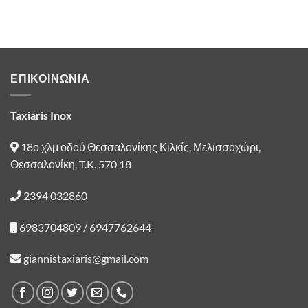
ΕΠΙΚΟΙΝΩΝΙΑ
Taxiaris Inox
18ο χλμ οδού Θεσσαλονίκης Κιλκίς, Μελισσοχώρι,
Θεσσαλονίκη, T.K. 570 18
2394 032860
6983704809 / 6947762644
giannistaxiaris@gmail.com