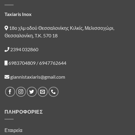
Taxiaris Inox
18ο χλμ οδού Θεσσαλονίκης Κιλκίς, Μελισσοχώρι,
Θεσσαλονίκη, T.K. 570 18
2394 032860
6983704809 / 6947762644
giannistaxiaris@gmail.com
ΠΛΗΡΟΦΟΡΙΕΣ
Εταιρεία