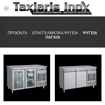
Μετάβαση
στο
περιεχόμενο
ΠΡΟΙΟΝΤΑ
/
ΕΠΑΓΓΕΛΜΑΤΙΚΑ ΨΥΓΕΙΑ
/
ΨΥΓΕΙΑ
ΠΑΓΚΟΙ