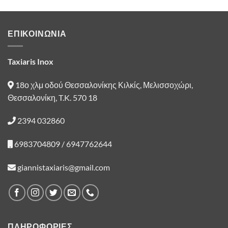
ΕΠΙΚΟΙΝΩΝΙΑ
Taxiaris Inox
18ο χλμ οδού Θεσσαλονίκης Κιλκίς, Μελισσοχώρι,
Θεσσαλονίκη, T.K. 570 18
2394 032860
6983704809 / 6947762644
giannistaxiaris@gmail.com
ΠΛΗΡΟΦΟΡΙΕΣ