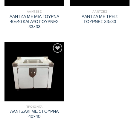
ΛΑΝΤΖΕΣ
ΛΑΝΤΖΕΣ
ΛΑΝΤΖΑ ΜΕ ΜΙΑ ΓΟΥΡΝΑ
ΛΑΝΤΖΑ ΜΕ ΤΡΕΙΣ
40×40 ΚΑΙ ΔΥΟ ΓΟΥΡΝΕΣ
ΓΟΥΡΝΕΣ 33×33
33×33
Πρόσθήκη
στην λίστα
επιθυμιών
ΠΡΟΙΟΝΤΑ
ΛΑΝΤΖΑΚΙ ΜΕ 1 ΓΟΥΡΝΑ
40×40