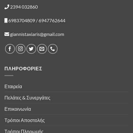
2394 032860
6983704809 / 6947762644
giannistaxiaris@gmail.com
ΠΛΗΡΟΦΟΡΙΕΣ
Εταιρεία
Πελάτες & Συνεργάτες
Επικοινωνία
Τρόποι Αποστολής
Τρόποι Πληρωμής