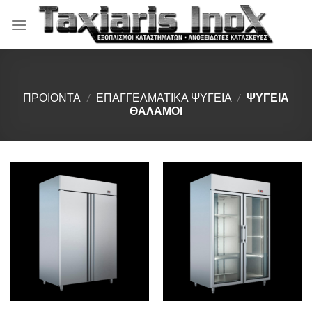
Μετάβαση
στο
περιεχόμενο
ΠΡΟΙΟΝΤΑ
/
ΕΠΑΓΓΕΛΜΑΤΙΚΑ ΨΥΓΕΙΑ
/
ΨΥΓΕΙΑ
ΘΑΛΑΜΟΙ