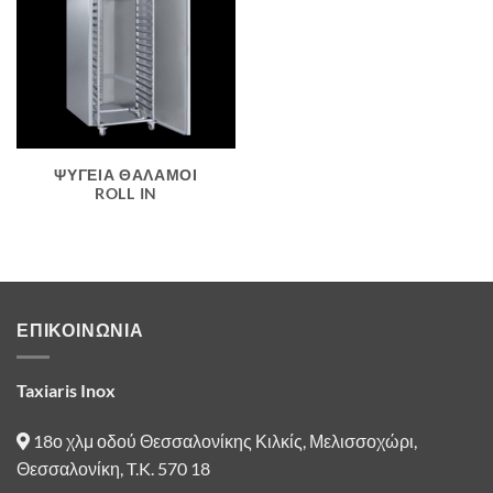
ΨΥΓΕΙΑ ΘΑΛΑΜΟΙ
ROLL IN
ΕΠΙΚΟΙΝΩΝΙΑ
Taxiaris Inox
18ο χλμ οδού Θεσσαλονίκης Κιλκίς, Μελισσοχώρι,
Θεσσαλονίκη, T.K. 570 18