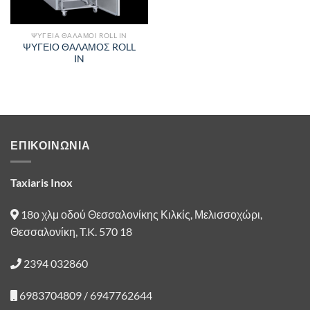
ΨΥΓΕΙΑ ΘΑΛΑΜΟΙ ROLL IN
ΨΥΓΕΙΟ ΘΑΛΑΜΟΣ ROLL
IN
ΕΠΙΚΟΙΝΩΝΙΑ
Taxiaris Inox
18ο χλμ οδού Θεσσαλονίκης Κιλκίς, Μελισσοχώρι,
Θεσσαλονίκη, T.K. 570 18
2394 032860
6983704809 / 6947762644