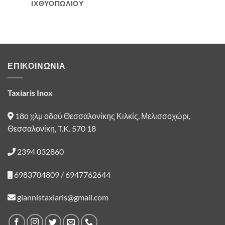
ΙΧΘΥΟΠΩΛΙΟΥ
ΕΠΙΚΟΙΝΩΝΙΑ
Taxiaris Inox
18ο χλμ οδού Θεσσαλονίκης Κιλκίς, Μελισσοχώρι,
Θεσσαλονίκη, T.K. 570 18
2394 032860
6983704809 / 6947762644
giannistaxiaris@gmail.com