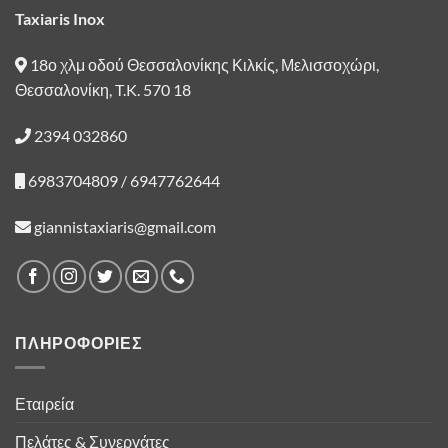
Taxiaris Inox
18ο χλμ οδού Θεσσαλονίκης Κιλκίς, Μελισσοχώρι,
Θεσσαλονίκη, T.K. 570 18
2394 032860
6983704809 / 6947762644
giannistaxiaris@gmail.com
ΠΛΗΡΟΦΟΡΙΕΣ
Εταιρεία
Πελάτες & Συνεργάτες