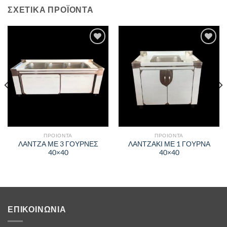
ΣΧΕΤΙΚΑ ΠΡΟΪΟΝΤΑ
Πρόσθήκη
Πρόσθήκη
στην λίστα
στην λίστα
επιθυμιών
επιθυμιών
ΠΡΟΙΟΝΤΑ
ΠΡΟΙΟΝΤΑ
ΛΑΝΤΖΑ ΜΕ 3 ΓΟΥΡΝΕΣ
ΛΑΝΤΖΑΚΙ ΜΕ 1 ΓΟΥΡΝΑ
40×40
40×40
ΕΠΙΚΟΙΝΩΝΙΑ