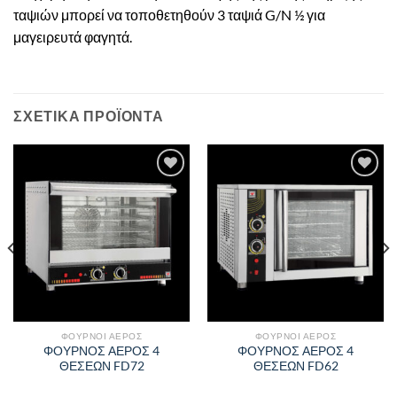
ταψιών μπορεί να τοποθετηθούν 3 ταψιά G/N ½ για
μαγειρευτά φαγητά.
ΣΧΕΤΙΚΑ ΠΡΟΪΟΝΤΑ
Πρόσθήκη
Πρόσθήκη
στην λίστα
στην λίστα
επιθυμιών
επιθυμιών
ΦΟΥΡΝΟΙ ΑΕΡΟΣ
ΦΟΥΡΝΟΙ ΑΕΡΟΣ
ΦΟΥΡΝΟΣ ΑΕΡΟΣ 4
ΦΟΥΡΝΟΣ ΑΕΡΟΣ 4
ΘΕΣΕΩΝ FD72
ΘΕΣΕΩΝ FD62