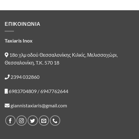
ΕΠΙΚΟΙΝΩΝΙΑ
Taxiaris Inox
18ο χλμ οδού Θεσσαλονίκης Κιλκίς, Μελισσοχώρι,
Θεσσαλονίκη, T.K. 570 18
2394 032860
6983704809 / 6947762644
giannistaxiaris@gmail.com