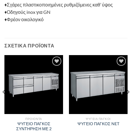
♦Σχάρες πλαστικοποιημένες ρυθμιζόμενες καθ’ ύψος
♦Οδηγούς inox για GN
♦Φρέον οικολογικό
ΣΧΕΤΙΚΑ ΠΡΟΪΟΝΤΑ
Πρόσθήκη
Πρόσθήκη
στην λίστα
στην λίστα
επιθυμιών
επιθυμιών
ΠΡΟΙΟΝΤΑ
ΨΥΓΕΙΑ ΠΑΓΚΟΙ
ΨΥΓΕΙΟ ΠΑΓΚΟΣ
ΨΥΓΕΙΟ ΠΑΓΚΟΣ NET
ΣΥΝΤΗΡΗΣΗ ΜΕ 2