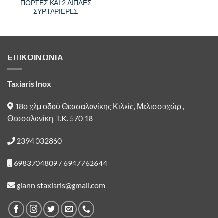
ΠΟΡΤΕΣ ΚΑΙ 2 ΔΙΠΛΕΣ
ΣΥΡΤΑΡΙΕΡΕΣ
ΕΠΙΚΟΙΝΩΝΙΑ
Taxiaris Inox
18ο χλμ οδού Θεσσαλονίκης Κιλκίς, Μελισσοχώρι,
Θεσσαλονίκη, T.K. 570 18
2394 032860
6983704809 / 6947762644
giannistaxiaris@gmail.com