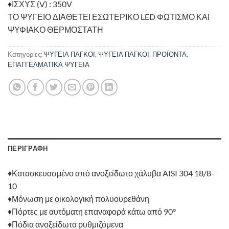
♦ΙΣΧΥΣ (V) : 350V
ΤΟ ΨΥΓΕΙΟ ΔΙΑΘΕΤΕΙ ΕΣΩΤΕΡΙΚΟ LED ΦΩΤΙΣΜΟ ΚΑΙ
ΨΥΦΙΑΚΟ ΘΕΡΜΟΣΤΑΤΗ
Κατηγορίες:
ΨΥΓΕΙΑ ΠΑΓΚΟΙ
,
ΨΥΓΕΙΑ ΠΑΓΚΟΙ
,
ΠΡΟΪΟΝΤΑ
,
ΕΠΑΓΓΕΛΜΑΤΙΚΑ ΨΥΓΕΙΑ
ΠΕΡΙΓΡΑΦΗ
♦Κατασκευασμένο από ανοξείδωτο χάλυβα AISI 304 18/8-
10
♦Μόνωση με οικολογική πολυουρεθάνη
♦Πόρτες με αυτόματη επαναφορά κάτω από 90°
♦Πόδια ανοξείδωτα ρυθμιζόμενα