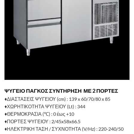
ΨΥΓΕΙΟ ΠΑΓΚΟΣ ΣΥΝΤΗΡΗΣΗ ΜΕ 2 ΠΟΡΤΕΣ
♦ΔΙΑΣΤΑΣΕΙΣ ΨΥΓΕΙΟΥ (cm) : 139 x 60/70/80 x 85
♦ΧΩΡΗΤΙΚΟΤΗΤΑ ΨΥΓΕΙΟΥ (Lt) : 344
♦ΘΕΡΜΟΚΡΑΣΙΑ (℃) : 0 έως +10
♦ΠΟΡΤΕΣ ΨΥΓΕΙΟΥ : 2/45x58x66.5
♦ΗΛΕΚΤΡΙΚΗ ΤΑΣΗ / ΣΥΧΝΟΤΗΤΑ (V/Hz) : 220-240/50