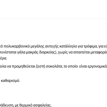
 πολυκαρβονικό μεγάλης αντοχής κατάλληλο για τρόφιμα, για ε
υνίσταται γάλα μακράς διαρκείας), χωρίς να απαιτείται μεταφορά
έρα.
ολα να προμηθεύεται ζεστή σοκολάτα, το οποίο είναι εργονομικ
 καθαρισμό.
νάδευση, με θερμικό ασφαλείας.