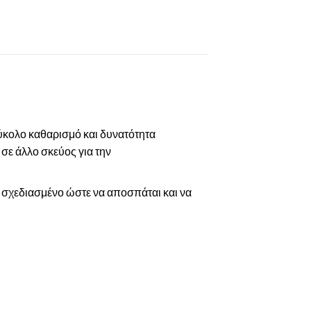
ύκολο καθαρισμό και δυνατότητα
 σε άλλο σκεύος για την
ά σχεδιασμένο ώστε να αποσπάται και να