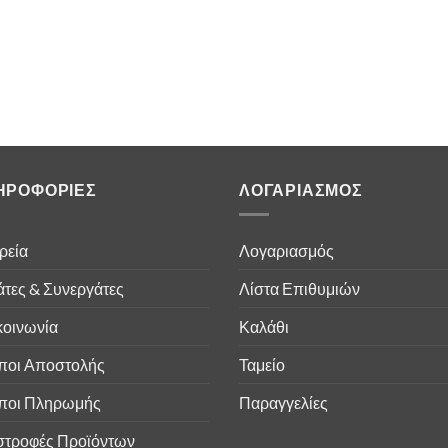
ΗΡΟΦΟΡΙΕΣ
ΛΟΓΑΡΙΑΣΜΟΣ
ρεία
Λογαριασμός
τες & Συνεργάτες
Λίστα Επιθυμιών
κοινωνία
Καλάθι
ποι Αποστολής
Ταμείο
ποι Πληρωμής
Παραγγελίες
στροφές Προϊόντων