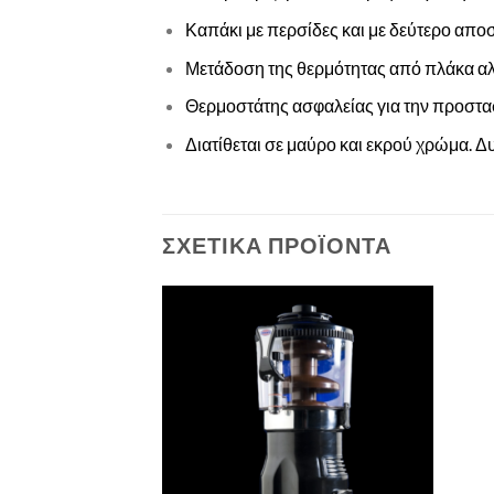
Καπάκι με περσίδες και με δεύτερο απο
Μετάδοση της θερμότητας από πλάκα αλο
Θερμοστάτης ασφαλείας για την προστα
Διατίθεται σε μαύρο και εκρού χρώμα. 
ΣΧΕΤΙΚΑ ΠΡΟΪΟΝΤΑ
Πρόσθήκη
στην λίστα
επιθυμιών