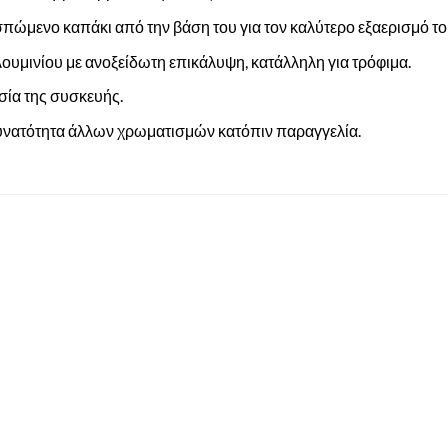
σπώμενο καπάκι από την βάση του για τον καλύτερο εξαερισμό το
υμινίου με ανοξείδωτη επικάλυψη, κατάλληλη για τρόφιμα.
σία της συσκευής.
Δυνατότητα άλλων χρωματισμών κατόπιν παραγγελία.