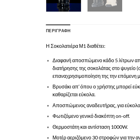
ΠΕΡΙΓΡΑΦΗ
Η Σοκολατιέρα Μ1 διαθέτει:
Διαφανή αποσπώμενο κάδο 5 λίτρων από
διατήρησης της σοκολάτας στο ψυγείο (σ
επαναχρησιμοποίηση της την επόμενη μ
Βρυσάκι απ’ όπου ο χρήστης μπορεί εύκ
καθαρίζεται εύκολα.
Αποσπώμενος αναδευτήρας, για εύκολο
Φωτιζόμενο γενικό διακόπτη on-off.
Θερμοστάτη και αντίσταση 1000W.
Μοτέρ αεριζόμενο 30 στροφών για την α