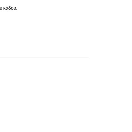
υ κάδου.