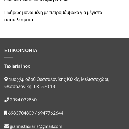
Πλήρως μονωμένη με πετροβάμβακα για μέγιστα
αποτελέσματα.
ΕΠΙΚΟΙΝΩΝΙΑ
Taxiaris Inox
18ο χλμ οδού Θεσσαλονίκης Κιλκίς, Μελισσοχώρι,
Θεσσαλονίκη, T.K. 570 18
2394 032860
6983704809 / 6947762644
giannistaxiaris@gmail.com